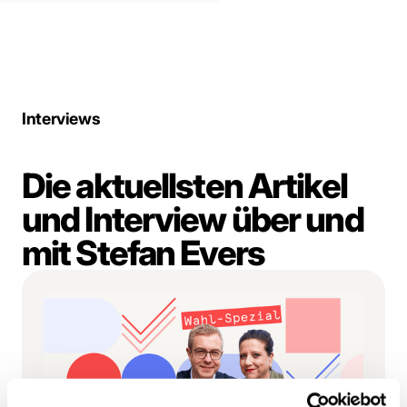
„Passt nicht jedem.
Passt zu Berlin.“
Interviews
Die aktuellsten Artikel
und Interview über und
mit Stefan Evers