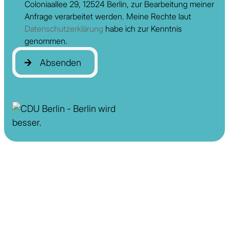
Coloniaallee 29, 12524 Berlin, zur Bearbeitung meiner
Anfrage verarbeitet werden. Meine Rechte laut
Datenschutzerklärung
habe ich zur Kenntnis
genommen.
Absenden
Absenden