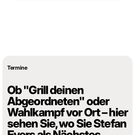
Termine
Ob "Grill deinen
Abgeordneten" oder
Wahlkampf vor Ort – hier
sehen Sie, wo Sie Stefan
Evers als Nächstes