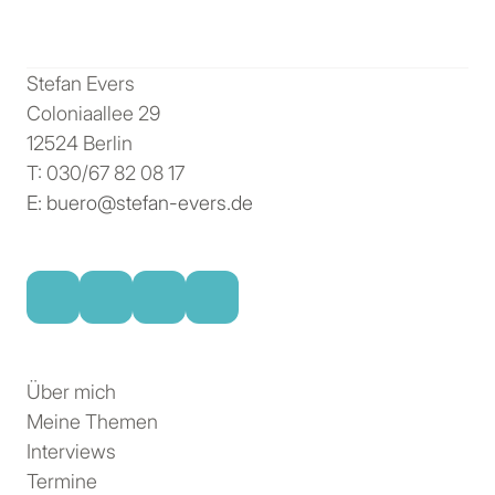
Stefan Evers
Coloniaallee 29
12524 Berlin
T: 030/67 82 08 17
E: buero@stefan-evers.de
Über mich
Meine Themen
Interviews
Termine