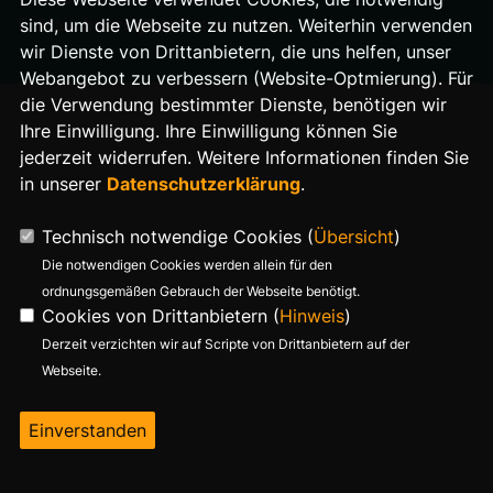
E-Mail: buero@stefan-evers.de
sind, um die Webseite zu nutzen. Weiterhin verwenden
wir Dienste von Drittanbietern, die uns helfen, unser
Webangebot zu verbessern (Website-Optmierung). Für
die Verwendung bestimmter Dienste, benötigen wir
Ihre Einwilligung. Ihre Einwilligung können Sie
jederzeit widerrufen. Weitere Informationen finden Sie
in unserer
Datenschutzerklärung
.
Technisch notwendige Cookies (
Übersicht
)
Die notwendigen Cookies werden allein für den
ordnungsgemäßen Gebrauch der Webseite benötigt.
Cookies von Drittanbietern (
Hinweis
)
Derzeit verzichten wir auf Scripte von Drittanbietern auf der
Webseite.
Einverstanden